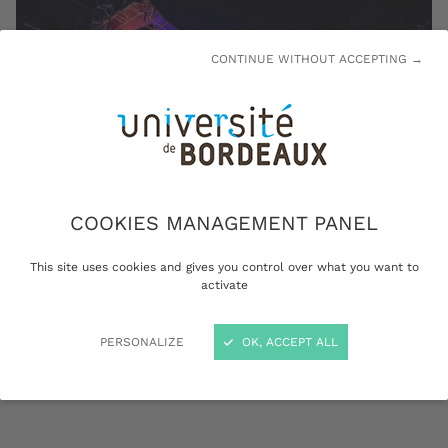
CONTINUE WITHOUT ACCEPTING →
COOKIES MANAGEMENT PANEL
This site uses cookies and gives you control over what you want to
Mayday student music festival, campus Peixotto © Caryan
activate
PERSONALIZE
OK, ACCEPT ALL