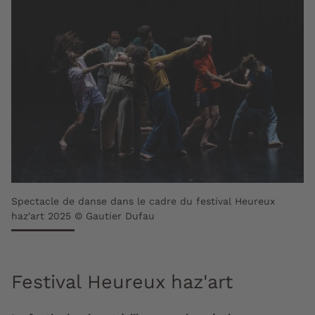
Spectacle de danse dans le cadre du festival Heureux
haz'art 2025 © Gautier Dufau
Festival Heureux haz'art