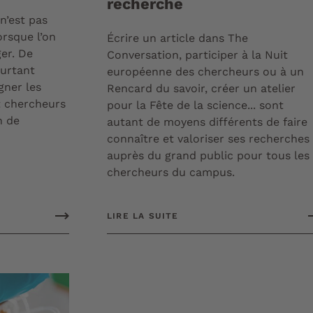
recherche
n’est pas
orsque l’on
Écrire un article dans The
ger. De
Conversation, participer à la Nuit
urtant
européenne des chercheurs ou à un
gner les
Rencard du savoir, créer un atelier
t chercheurs
pour la Fête de la science... sont
n de
autant de moyens différents de faire
connaître et valoriser ses recherches
auprès du grand public pour tous les
chercheurs du campus.
LIRE LA SUITE