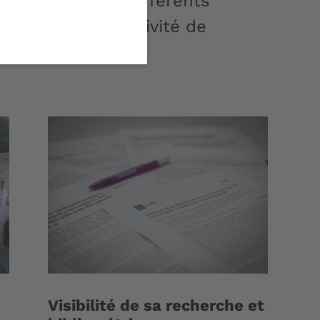
e scientifique. Différents
 optimale de l'activité de
Visibilité de sa recherche et