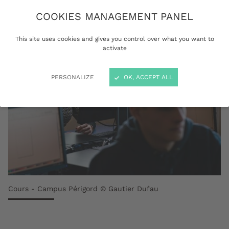
COOKIES MANAGEMENT PANEL
This site uses cookies and gives you control over what you want to
activate
PERSONALIZE
OK, ACCEPT ALL
Cours - Campus Périgord © Gautier Dufau