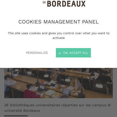
campus.
COOKIES MANAGEMENT PANEL
This site uses cookies and gives you control over what you want to
activate
PERSONALIZE
OK, ACCEPT ALL
36 bibliothèques universitaires réparties sur les campus ©
université Bordeaux