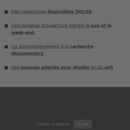
Des ressources
disponibles 24h/24
Des horaires d'ouverture élargis le
soir et le
week-end
Un accompagnement à la
recherche
documentaire
Des
espaces adaptés pour étudier
et du
wifi
YouTube is disabled.
ALLOW