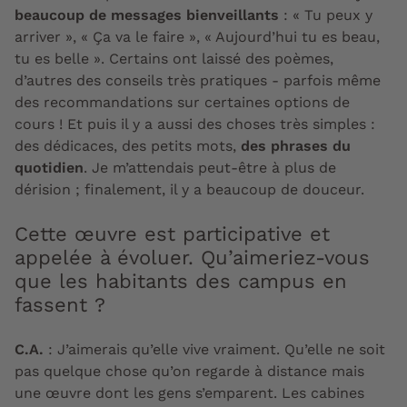
beaucoup de messages bienveillants
: « Tu peux y
arriver », « Ça va le faire », « Aujourd’hui tu es beau,
tu es belle ». Certains ont laissé des poèmes,
d’autres des conseils très pratiques - parfois même
des recommandations sur certaines options de
cours ! Et puis il y a aussi des choses très simples :
des dédicaces, des petits mots,
des phrases du
quotidien
. Je m’attendais peut-être à plus de
dérision ; finalement, il y a beaucoup de douceur.
Cette œuvre est participative et
appelée à évoluer. Qu’aimeriez-vous
que les habitants des campus en
fassent ?
C.A.
: J’aimerais qu’elle vive vraiment. Qu’elle ne soit
pas quelque chose qu’on regarde à distance mais
une œuvre dont les gens s’emparent. Les cabines