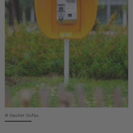
© Gautier Dufau