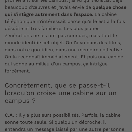
promenant sur les campus, j’ai vu qu’il existait déjà
beaucoup d’œuvres et j’avais envie de
quelque chose
qui s’intègre autrement dans l’espace
. La cabine
téléphonique m’intéressait parce qu’elle est à la fois
désuète et très familière. Les plus jeunes
générations ne les ont pas connues, mais tout le
monde identifie cet objet. On l’a vu dans des films,
dans notre quotidien, dans une mémoire collective.
On la reconnaît immédiatement. Et puis une cabine
qui sonne au milieu d’un campus, ça intrigue
forcément.
Concrètement, que se passe-t-il
lorsqu’on croise une cabine sur un
campus ?
C.A.
: Il y a plusieurs possibilités. Parfois, la cabine
sonne toute seule. Si quelqu’un décroche, il
entendra un message laissé par une autre personne,