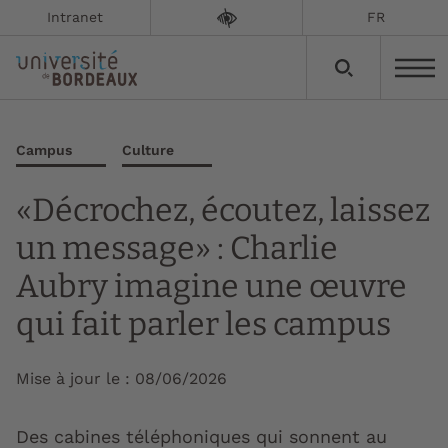
Intranet
FR
Campus
Culture
«Décrochez, écoutez, laissez
un message» : Charlie
Aubry imagine une œuvre
qui fait parler les campus
Mise à jour le :
08/06/2026
Des cabines téléphoniques qui sonnent au