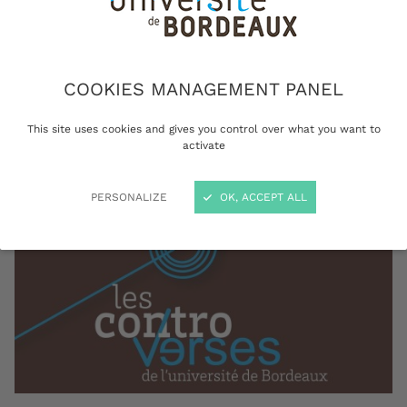
Bordeaux propose des évènements où débats
et controverses se mêlent pour acquérir les
clés de lecture de l’information.
COOKIES MANAGEMENT PANEL
This site uses cookies and gives you control over what you want to
activate
PERSONALIZE
OK, ACCEPT ALL