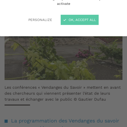
activate
PERSONALIZE
OK, ACCEPT ALL
Les conférences « Vendanges du Savoir » mettent en avant
des chercheurs qui viennent présenter l’état de leurs
travaux et échanger avec le public © Gautier Dufau
La programmation des Vendanges du savoir