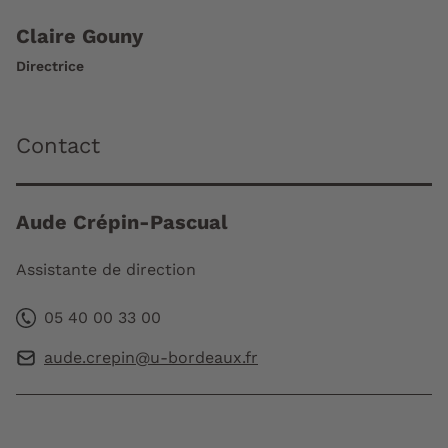
Claire Gouny
Directrice
Contact
Aude Crépin-Pascual
Assistante de direction
05 40 00 33 00
aude.crepin@u-bordeaux.fr