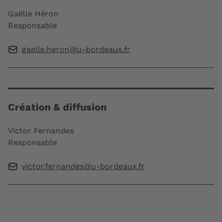
Gaëlle Héron
Responsable
gaelle.heron@u-bordeaux.fr
Création & diffusion
Victor Fernandes
Responsable
victor.fernandes@u-bordeaux.fr