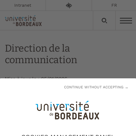
Intranet
FR
Direction de la
communication
Mise à jour le :
05/01/2026
CONTINUE WITHOUT ACCEPTING →
La Direction de la communication a pour
mission de définir et de mettre en œuvre la
stratégie de communication institutionnelle de
l'université, en lien avec la Présidence et la
Direction générale des services. Elle veille à