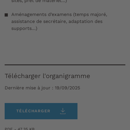
sites, prêt de matériel…)
Aménagements d’examens (temps majoré,
assistance de secrétaire, adaptation des
supports…)
Télécharger l'organigramme
Dernière mise à jour :
19/09/2025
TÉLÉCHARGER
PDF - 47,35 KB