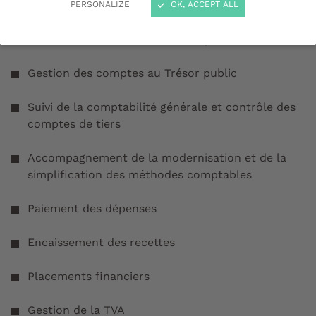
Activités
PERSONALIZE
OK, ACCEPT ALL
Production des documents comptables
Gestion des comptes au Trésor public
Suivi de la comptabilité générale et contrôle des
comptes de tiers
Accompagnement de la modernisation et de la
simplification des méthodes comptables
Paiement des dépenses
Encaissement des recettes
Placements financiers
Gestion de la TVA