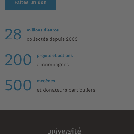
Faites un don
28
millions d’euros
collectés depuis 2009
200
projets et actions
accompagnés
500
mécènes
et donateurs particuliers