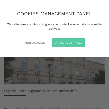
COOKIES MANAGEMENT PANEL
This site uses cookies and gives you control over what you want to
activate
PERSONALIZE
OK, ACCEPT ALL
Façade - Site Argonne © France universités