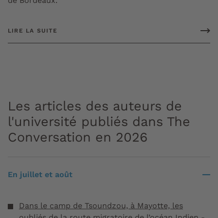
de Bordeaux.
LIRE LA SUITE
Les articles des auteurs de
l'université publiés dans The
Conversation en 2026
En juillet et août
Dans le camp de Tsoundzou, à Mayotte, les
oubliés de la route migratoire de l’océan Indien
-