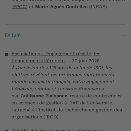
(
EPOC
) et
Marie-Agnès Coutellec
(INRAE)
En juin
Associations : l’engagement résiste, les
financements s’érodent
- 30 juin 2026
À l’occasion des 125 ans de la loi de 1901, les
chiffres révèlent les profondes mutations du
monde associatif français, entre engagement
bénévole, emploi et tensions financières.
par
Guillaume Plaisance
, maître de conférences
en sciences de gestion à l'IAE de l'université,
rattaché à l'Institut de recherche en gestion des
organisations (
IRGO
)
Maladie des petits vaisseaux cérébraux :