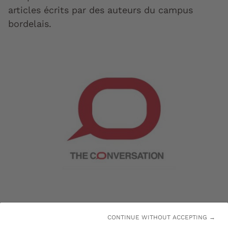
articles écrits par des auteurs du campus
bordelais.
CONTINUE WITHOUT ACCEPTING →