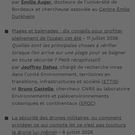
par
Émilie Auger
, docteure de l'université de
Bordeaux et chercheuse associée au
Centre Émile
Durkheim
Plages et baignades : dix conseils pour profiter
pleinement de l’océan cet été
- 11 juillet 2026
Quelles sont les principales choses à vérifier
lorsque l’on arrive sur une plage pour se baigner
en toute sécurité ? Petit récapitulatif.
par
Jeoffrey Dehez
, chargé de recherche Inrae
dans l'unité Environnement, territoires en
transitions, infrastructures et société (
ETTIS
)
et
Bruno Castelle
, chercheur CNRS au laboratoire
Environnements et paléoenvironnements
océaniques et continentaux (
EPOC
)
La sécurité des drones militaires, ou comment
protéger ce qui compte (et ce n’est pas toujours
le drone lui-même)
- 6 juillet 2026