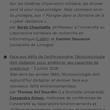
Sur les théâtres d’opération militaire, les drones
sont là pour nous protéger. Mais comment sont-
ils protégés, eux ? Plongée dans le domaine de la
« cyber résilience ».
par
Serge Chaumette
, professeur à l'université au
Laboratoire bordelais de recherche en
informatique (
LaBRI
) et
Damien Sauveron
(université de Limoges)
Face aux défis de l’anthropocène, l’écotoxicologie
doit s’adapter pour améliorer ses capacités de
prédiction
- 2 juillet 2026
Née dans les années 1960, l’écotoxicologie doit
aujourd’hui s’adapter et évoluer face aux
nouveaux défis environnementaux.
par
Thomas Sol Dourdin
(La Rochelle Université),
Cassandre Aimon
,
maîtresse de conférences de
l'université au laboratoire Environnements et
paléoenvironnements océaniques et continentaux