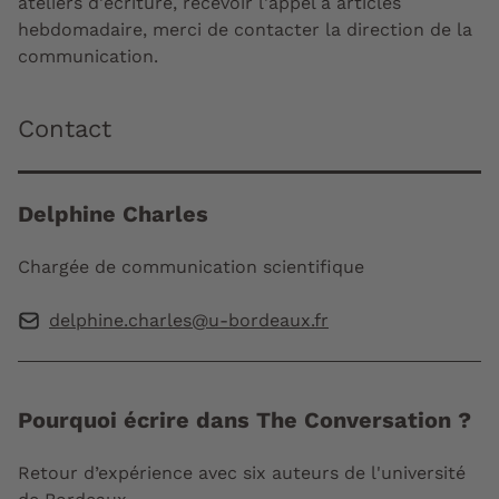
ateliers d'écriture, recevoir l'appel à articles
hebdomadaire, merci de contacter la direction de la
communication.
Contact
Delphine Charles
Chargée de communication scientifique
delphine.charles@u-bordeaux.fr
Pourquoi écrire dans The Conversation ?
Retour d’expérience avec six auteurs de l'université