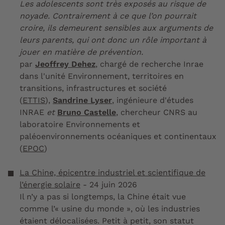
Les adolescents sont très exposés au risque de
noyade. Contrairement à ce que l’on pourrait
croire, ils demeurent sensibles aux arguments de
leurs parents, qui ont donc un rôle important à
jouer en matière de prévention.
par
Jeoffrey Dehez
, chargé de recherche Inrae
dans l'unité Environnement, territoires en
transitions, infrastructures et société
(
ETTIS
),
Sandrine Lyser
, ingénieure d'études
INRAE
et
Bruno Castelle
, chercheur CNRS au
laboratoire Environnements et
paléoenvironnements océaniques et continentaux
(
EPOC
)
La Chine, épicentre industriel et scientifique de
l’énergie solaire
- 24 juin 2026
Il n’y a pas si longtemps, la Chine était vue
comme l’« usine du monde », où les industries
étaient délocalisées. Petit à petit, son statut