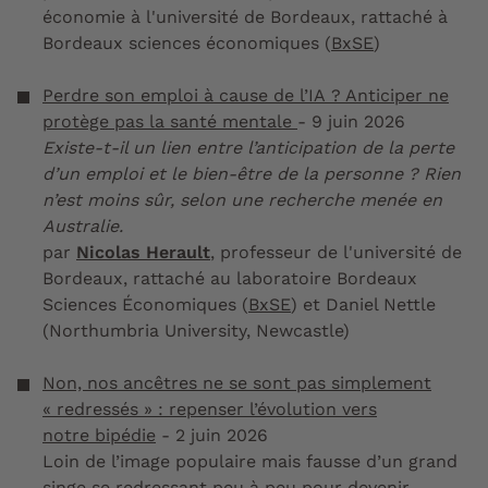
économie à l'université de Bordeaux, rattaché à
Bordeaux sciences économiques (
BxSE
)
Perdre son emploi à cause de l’IA ? Anticiper ne
protège pas la santé mentale
- 9 juin 2026
Existe-t-il un lien entre l’anticipation de la perte
d’un emploi et le bien-être de la personne ? Rien
n’est moins sûr, selon une recherche menée en
Australie.
par
Nicolas Herault
, professeur de l'université de
Bordeaux, rattaché au laboratoire Bordeaux
Sciences Économiques (
BxSE
) et Daniel Nettle
(Northumbria University, Newcastle)
Non, nos ancêtres ne se sont pas simplement
« redressés » : repenser l’évolution vers
notre bipédie
- 2 juin 2026
Loin de l’image populaire mais fausse d’un grand
singe se redressant peu à peu pour devenir