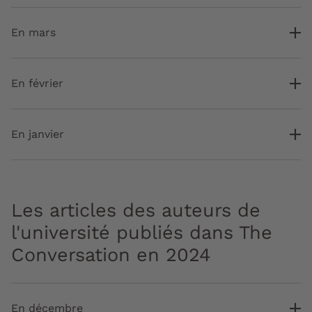
En mars
En février
En janvier
Les articles des auteurs de
l'université publiés dans The
Conversation en 2024
En décembre