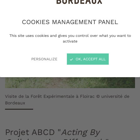
COOKIES MANAGEMENT PANEL
This site uses cookies and gives you control over what you want to
activate
PERSONALIZE
OK, ACCEPT ALL
Visite de la Forêt Expérimentale à Floirac © université de
Bordeaux
Projet ABCD "
Acting By