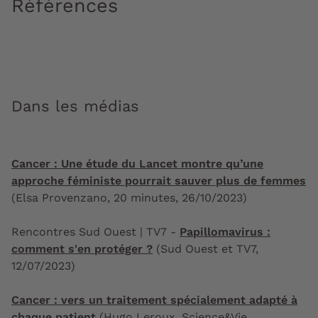
Références
Dans les médias
Cancer : Une étude du Lancet montre qu’une
approche féministe pourrait sauver plus de femmes
(Elsa Provenzano, 20 minutes, 26/10/2023)
Rencontres Sud Ouest | TV7 -
Papillomavirus :
comment s'en protéger ?
(Sud Ouest et TV7,
12/07/2023)
Cancer : vers un traitement spécialement adapté à
chaque patient
(Hugo Leroux, Science&Vie,