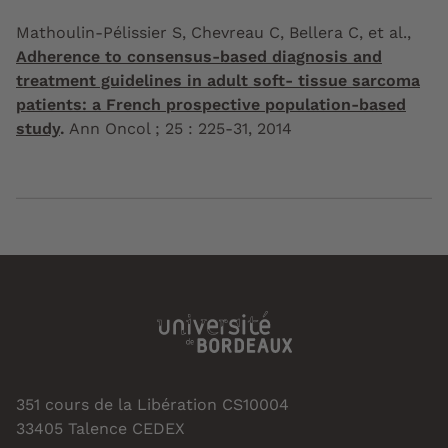
Mathoulin-Pélissier S, Chevreau C, Bellera C, et al.,
Adherence to consensus-based diagnosis and
treatment guidelines in adult soft- tissue sarcoma
patients: a French prospective population-based
study
.
Ann Oncol ; 25 : 225-31, 2014
351 cours de la Libération CS10004
33405 Talence CEDEX