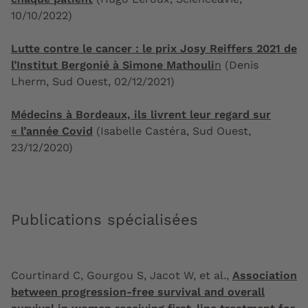
10/10/2022)
Lutte contre le cancer : le prix Josy Reiffers 2021 de
l’Institut Bergonié à Simone Mathouli
n
(Denis
Lherm, Sud Ouest, 02/12/2021)
Médecins à Bordeaux, ils livrent leur regard sur
« l’année Covid
(Isabelle Castéra, Sud Ouest,
23/12/2020)​​​​​​
Publications spécialisées
Courtinard C, Gourgou S, Jacot W, et al.,
Association
between progression-free survival and overall