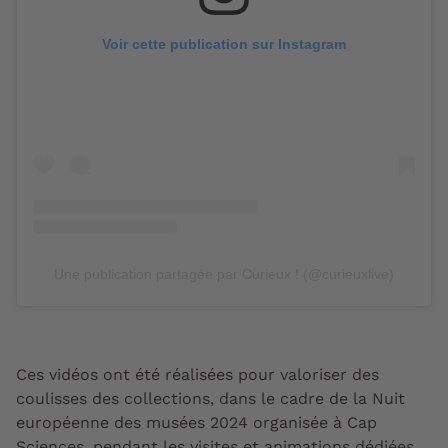
Voir cette publication sur Instagram
Une publication partagée par Curieux ! (@curieuxlive)
Ces vidéos ont été réalisées pour valoriser des
coulisses des collections, dans le cadre de la Nuit
européenne des musées 2024 organisée à Cap
Sciences, pendant les visites et animations dédiées