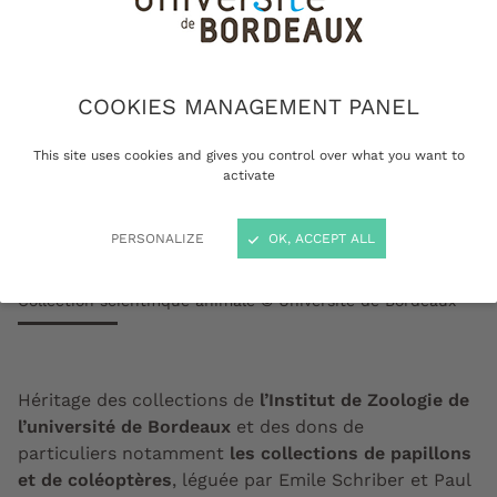
COOKIES MANAGEMENT PANEL
This site uses cookies and gives you control over what you want to
activate
PERSONALIZE
OK, ACCEPT ALL
Collection scientifique animale © Université de Bordeaux
Héritage des collections de
l’Institut de Zoologie de
l’université de Bordeaux
et des dons de
particuliers notamment
les collections de papillons
et de coléoptères
, léguée par Emile Schriber et Paul