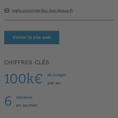
regis.pommier@u-bordeaux.fr
Visiter le site web
CHIFFRES CLÉS
100k€
de budget
par an
6
mécènes
en soutien