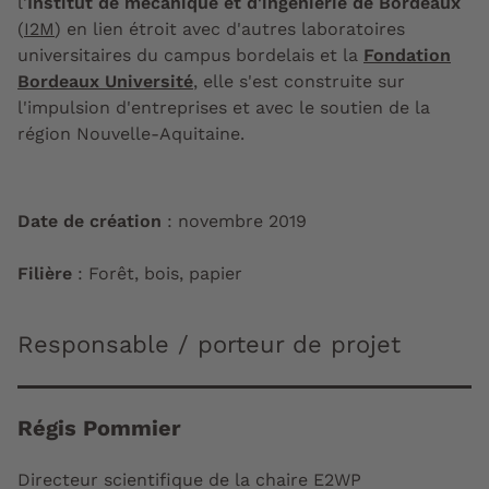
l'
Institut de mécanique et d'ingénierie de Bordeaux
(
I2M
) en lien étroit avec d'autres laboratoires
universitaires du campus bordelais et la
Fondation
Bordeaux Université
, elle s'est construite sur
l'impulsion d'entreprises et avec le soutien de la
région Nouvelle-Aquitaine.
Date de création
: novembre 2019
Filière
: Forêt, bois, papier
Responsable / porteur de projet
Régis Pommier
Directeur scientifique de la chaire E2WP