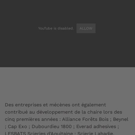
YouTube is disabled.
ALLOW
Des entreprises et mécènes ont également
contribué au développement de la chaire lors des
cinq premières années : Alliance Forêts Bois ; Beynel
; Cap Exo ; Dubourdieu 1800 ; Everad adhesives ;
LESBATS Scieries d'Aquitaine ; Scierie Labadie.