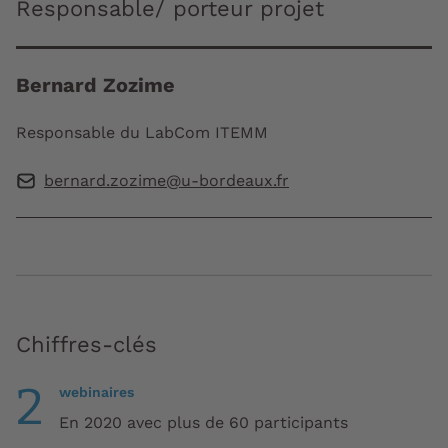
Responsable/ porteur projet
Bernard Zozime
Responsable du LabCom ITEMM
bernard.zozime@u-bordeaux.fr
Chiffres-clés
2
webinaires
En 2020 avec plus de 60 participants