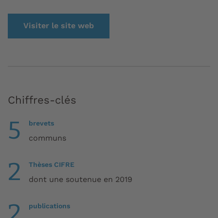
Visiter le site web
Chiffres-clés
5
brevets
communs
2
Thèses CIFRE
dont une soutenue en 2019
2
publications