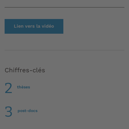
Lien vers la vidéo
Chiffres-clés
2
thèses
3
post-docs