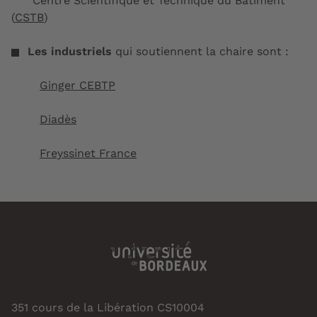
Centre Scientifique et Technique du Bâtiment
(
CSTB
)
Les industriels
qui soutiennent la chaire sont :
Ginger CEBTP
Diadès
Freyssinet France
351 cours de la Libération CS10004