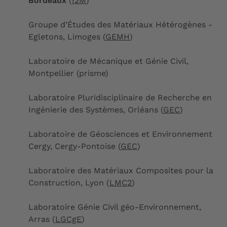
Bordeaux
(
I2M
)
Groupe d’Études des Matériaux Hétérogènes -
Egletons, Limoges (
GEMH
)
Laboratoire de Mécanique et Génie Civil,
Montpellier (prisme)
Laboratoire Pluridisciplinaire de Recherche en
Ingénierie des Systèmes, Orléans (
GEC
)
Laboratoire de Géosciences et Environnement
Cergy, Cergy-Pontoise (
GEC
)
Laboratoire des Matériaux Composites pour la
Construction, Lyon (
LMC2
)
Laboratoire Génie Civil géo-Environnement,
Arras (
LGCgE
)