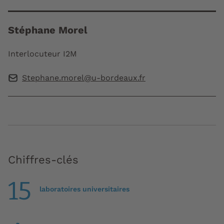
Stéphane Morel
Interlocuteur I2M
Stephane.morel@u-bordeaux.fr
Chiffres-clés
15
laboratoires universitaires