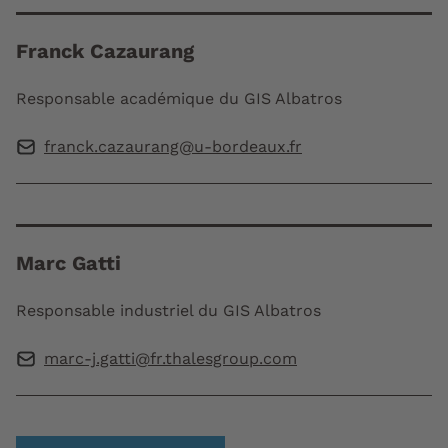
Franck Cazaurang
Responsable académique du GIS Albatros
franck.cazaurang@u-bordeaux.fr
Marc Gatti
Responsable industriel du GIS Albatros
marc-j.gatti@fr.thalesgroup.com