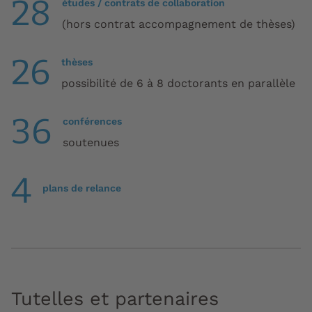
28
études / contrats de collaboration
(hors contrat accompagnement de thèses)
26
thèses
possibilité de 6 à 8 doctorants en parallèle
36
conférences
soutenues
4
plans de relance
Tutelles et partenaires