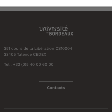
351 cours de la Libération CS10004
33405 Talence CEDEX
Tél : +33 (0)5 40 00 60 00
Contacts