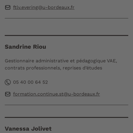
ftlv.evering@u-bordeaux.fr
Sandrine Riou
Gestionnaire administrative et pédagogique VAE,
contrats professionnels, reprises d’études
05 40 00 64 52
formation.continue.st@u-bordeaux.fr
Vanessa Jolivet