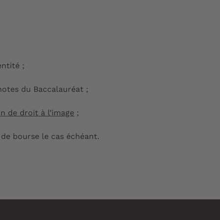
ntité ;
notes du Baccalauréat ;
n de droit à l’image
;
f de bourse le cas échéant.