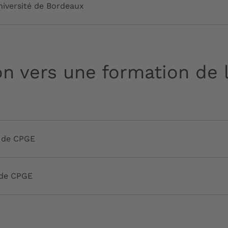
université de Bordeaux
on vers une formation de l
 de CPGE
 de CPGE