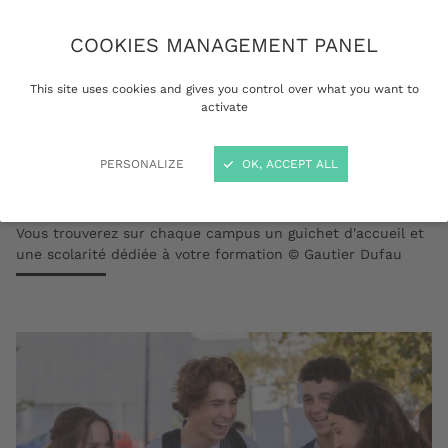
COOKIES MANAGEMENT PANEL
This site uses cookies and gives you control over what you want to
activate
PERSONALIZE
OK, ACCEPT ALL
Vous trouverez sur chaque campus un guichet d'accueil et
une scolarité dédiée à votre formation © Gautier Dufau