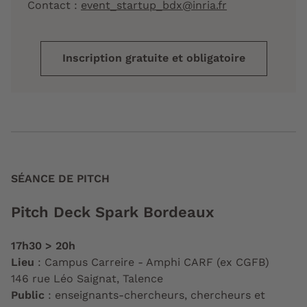
Contact :
event_startup_bdx@inria.fr
Inscription gratuite et obligatoire
SÉANCE DE PITCH
Pitch Deck Spark Bordeaux
17h30 > 20h
Lieu
: Campus Carreire - Amphi CARF (ex CGFB)
146 rue Léo Saignat, Talence
Public
: enseignants-chercheurs, chercheurs et