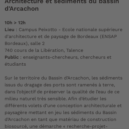
Architecture et sédiments du bassin
d'Arcachon
10h > 12h
Lieu
: Campus Peixotto - Ecole nationale supérieure
d'architecture et de paysage de Bordeaux (ENSAP
Bordeaux), salle 2
740 cours de la Libération, Talence
Public
: enseignants-chercheurs, chercheurs et
étudiants
Sur le territoire du Bassin d’Arcachon, les sédiments
issus du dragage des ports sont ramenés à terre,
dans l’objectif de préserver la qualité de l’eau de ce
milieu naturel très sensible. Afin d’étudier les
différents volets d’une conception architecturale et
paysagère mettant en jeu les sédiments du Bassin
d’Arcachon en tant que matériau de construction
biosourcé, une démarche « recherche-projet-