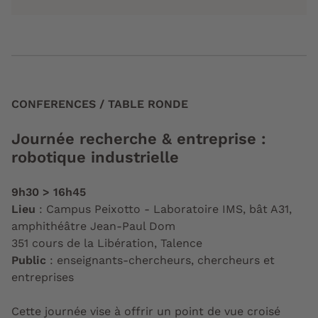
CONFERENCES / TABLE RONDE
Journée recherche & entreprise :
robotique industrielle
9h30 > 16h45
Lieu
: Campus Peixotto - Laboratoire IMS, bât A31,
amphithéâtre Jean-Paul Dom
351 cours de la Libération, Talence
Public
: enseignants-chercheurs, chercheurs et
entreprises
Cette journée vise à offrir un point de vue croisé