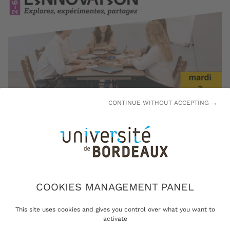
CONTINUE WITHOUT ACCEPTING →
COOKIES MANAGEMENT PANEL
TABLE RONDE / VISITE
This site uses cookies and gives you control over what you want to
activate