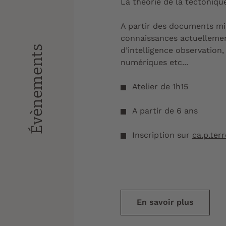
La théorie de la tectoniqu
A partir des documents mis
connaissances actuellement
Évènements
d’intelligence observation,
numériques etc...
Atelier de 1h15
A partir de 6 ans
Inscription sur
ca.p.ter
En savoir plus