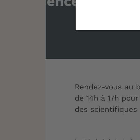
Rendez-vous au b
de 14h à 17h pour
des scientifiques 