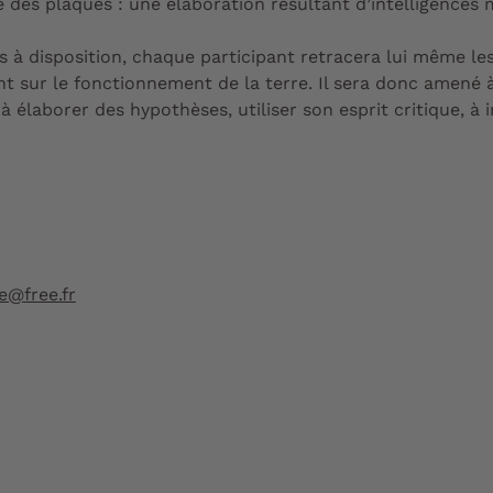
e des plaques : une élaboration résultant d’intelligences 
 à disposition, chaque participant retracera lui même les
 sur le fonctionnement de la terre. Il sera donc amené à
 à élaborer des hypothèses, utiliser son esprit critique, 
re@free.fr