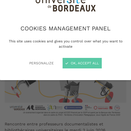
16h30
Voir le lieu de l'événement
COOKIES MANAGEMENT PANEL
This site uses cookies and gives you control over what you want to
activate
PERSONALIZE
OK, ACCEPT ALL
Rencontre entre professeurs documentalistes et
bibliothécaires universitaires le mardi 2 juin 2026