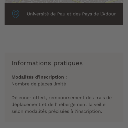
Localisation
Université de Pau et des Pays de l'Adour
associée
:
Informations pratiques
Modalités d’inscription :
Nombre de places limité
Déjeuner offert, remboursement des frais de
déplacement et de l'hébergement la veille
selon modalités précisées à l'inscription.