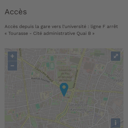
Accès
Accès depuis la gare vers l’université : ligne F arrêt
« Tourasse - Cité administrative Quai B »
+
⤢
−
i