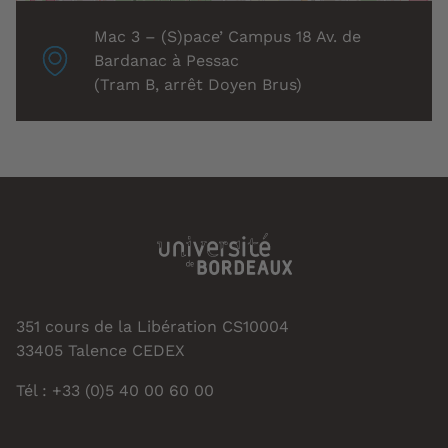
Localisation
Mac 3 – (S)pace’ Campus 18 Av. de
associée
Bardanac à Pessac
:
(Tram B, arrêt Doyen Brus)
351 cours de la Libération CS10004
33405 Talence CEDEX
Tél : +33 (0)5 40 00 60 00