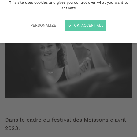
This site uses cookies and gives you control over what you want to
activate
PERSONALIZE
OK, ACCEPT ALL
Dans le cadre du festival des Moissons d'avril
2023.