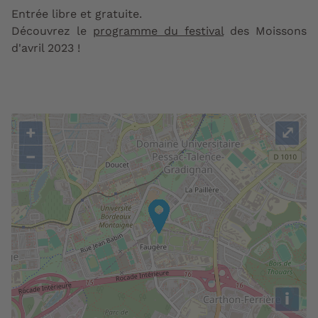
Entrée libre et gratuite.
Découvrez le
programme du festival
des Moissons
d'avril 2023 !
+
⤢
−
i