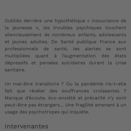
Oubliés derrière une hypothétique « insouciance de
la jeunesse », les troubles psychiques touchent
silencieusement de nombreux enfants, adolescents
et jeunes adultes. De Santé publique France aux
professionnels de santé, les alertes se sont
multipliées quant à l’augmentation des états
dépressifs et pensées suicidaires durant la crise
sanitaire.
Un mal-être transitoire ? Ou la pandémie n’a‑t-elle
fait que révéler des souffrances croissantes ?
Manque d’écoute, éco‑anxiété et précarité n’y sont
peut-être pas étrangers… Une fragilité amenant à un
usage des psychotropes qui inquiète.
Intervenantes