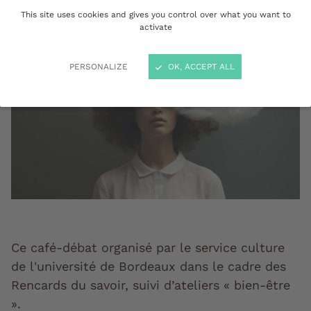
This site uses cookies and gives you control over what you want to
activate
PERSONALIZE
OK, ACCEPT ALL
Ce café-débat organisé par le service culture
de l'université de Bordeaux dans le cadre des
Rencards du savoir, suivi d’ateliers « bien-être
».