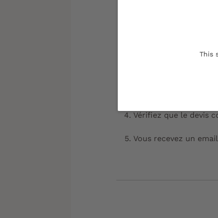
Trouvez votre point de
This 
Remplissez le formula
Vous recevez en retour
Vérifiez que le devis 
Vous recevez un email