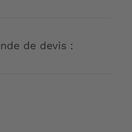
nde de devis :