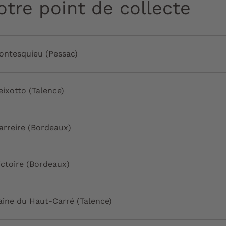
otre point de collecte
ontesquieu (Pessac)
ixotto (Talence)
arreire (Bordeaux)
ictoire (Bordeaux)
aine du Haut-Carré (Talence)