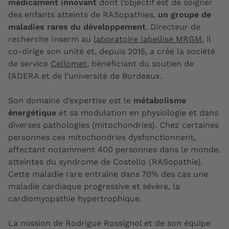
médicament innovant
dont l’objectif est de soigner
des enfants atteints de RASopathies,
un groupe de
maladies rares du développement
. Directeur de
recherche Inserm au
laboratoire labellisé MRGM
, il
co-dirige son unité et, depuis 2015, a créé la société
de service
Cellomet
, bénéficiant du soutien de
l’ADERA et de l’université de Bordeaux.
Son domaine d’expertise est le
métabolisme
énergétique
et sa modulation en physiologie et dans
diverses pathologies (mitochondries). Chez certaines
personnes ces mitochondries dysfonctionnent,
affectant notamment 400 personnes dans le monde,
atteintes du syndrome de Costello (RASopathie).
Cette maladie rare entraîne dans 70% des cas une
maladie cardiaque progressive et sévère, la
cardiomyopathie hypertrophique.
La mission de Rodrigue Rossignol et de son équipe