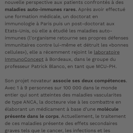
nouvelle perspective aux patients confrontés à des
maladies auto-immunes rares
. Après avoir effectué
une formation médicale, un doctorat en
immunologie à Paris puis un post-doctorat aux
Etats-Unis, où elle a étudié les maladies auto-
immunes (l'organisme retourne ses propres défenses
immunitaires contre lui-même et détruit les «bonnes
cellules»), elle a récemment rejoint le
laboratoire
ImmunoConcept
à Bordeaux, dans le groupe du
professeur Patrick Blanco, en tant que MCU-PH.
Son projet novateur
associe ses deux compétences
.
Avec 1 à 9 personnes sur 100 000 dans le monde
entier qui sont atteintes des maladies vascularites
de type ANCA, la docteure vise à les combattre en
élaborant un médicament à base d’une
molécule
présente dans le corps
. Actuellement, le traitement
de ces maladies présente des effets secondaires
graves tels que le cancer, les infections et les