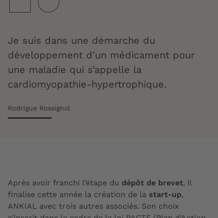
Je suis dans une démarche du
développement d’un médicament pour
une maladie qui s’appelle la
cardiomyopathie-hypertrophique.
Rodrigue Rossignol
Après avoir franchi l’étape du
dépôt de brevet
, il
finalise cette année la création de la
start-up
,
ANKIAL avec trois autres associés. Son choix
s'inscrit dans le cadre de la loi PACTE (Plan d'Action