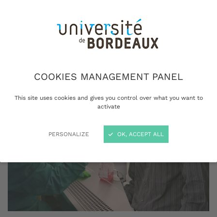
de l’édition 2023, se voient chacun octroyer un
financement de 75000 euros et bénéficieront
d'un encadrement de mentors de l'industrie
tout au long de leurs projets.
COOKIES MANAGEMENT PANEL
This site uses cookies and gives you control over what you want to
activate
PERSONALIZE
OK, ACCEPT ALL