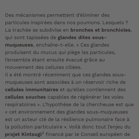
Des mécanismes permettent d’éliminer des
particules inspirées dans nos poumons. Lesquels ?
La trachée se subdivise en
bronches et bronchioles
,
qui sont tapissées de
glandes dites sous-
muqueuses
, enchaîne-t-elle. « Ces glandes
produisent du mucus qui piège les particules,
l’ensemble étant ensuite évacué grâce au
mouvement des cellules ciliées.
Il a été montré récemment que ces glandes sous-
muqueuses sont associées à un réservoir riche de
cellules immunitaires
et qu’elles contiennent des
cellules souches
capables de régénérer les voies
respiratoires ». L’hypothèse de la chercheuse est que
« cet environnement des glandes sous-muqueuses
est un acteur clé de la résilience pulmonaire face à
la pollution particulaire ». Voilà donc tout l’enjeu du
2
projet Kintsugi
financé par le Conseil européen de