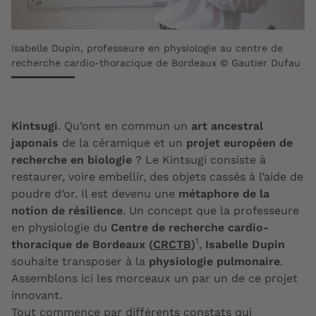
Isabelle Dupin, professeure en physiologie au centre de
recherche cardio-thoracique de Bordeaux © Gautier Dufau
Kintsugi
. Qu’ont en commun un
art ancestral
japonais
de la céramique et un
projet européen de
recherche en biologie
? Le Kintsugi consiste à
restaurer, voire embellir, des objets cassés à l’aide de
poudre d’or. Il est devenu une
métaphore de la
notion de résilience
. Un concept que la professeure
en physiologie du
Centre de recherche cardio-
1
thoracique de Bordeaux (
CRCTB
)
,
Isabelle Dupin
souhaite transposer à la
physiologie pulmonaire
.
Assemblons ici les morceaux un par un de ce projet
innovant.
Tout commence par différents constats qui