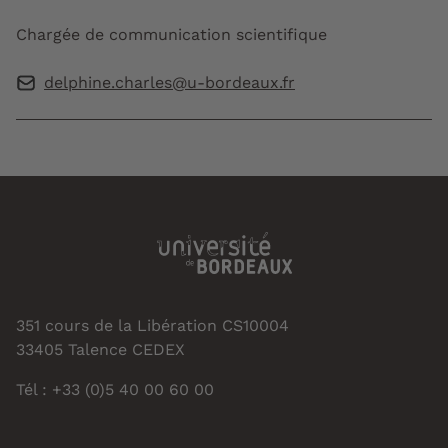
Chargée de communication scientifique
delphine.charles@u-bordeaux.fr
351 cours de la Libération CS10004
33405 Talence CEDEX
Tél : +33 (0)5 40 00 60 00