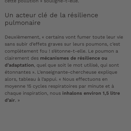
cette pollution » souligne-t-elle.
Un acteur clé de la résilience
pulmonaire
Deuxièmement, « certains vont fumer toute leur vie
sans subir d’effets graves sur leurs poumons, c’est
complètement fou ! s’étonne-t-elle. Le poumon a
clairement des
mécanismes de résilience ou
d’adaptation
, quel que soit le mot utilisé, qui sont
étonnantes ». L’enseignante-chercheuse explique
alors, tableau à l’appui. « Nous effectuons en
moyenne 15 cycles respiratoires par minute et à
chaque inspiration, nous
inhalons environ 1,5 litre
d’air
. »