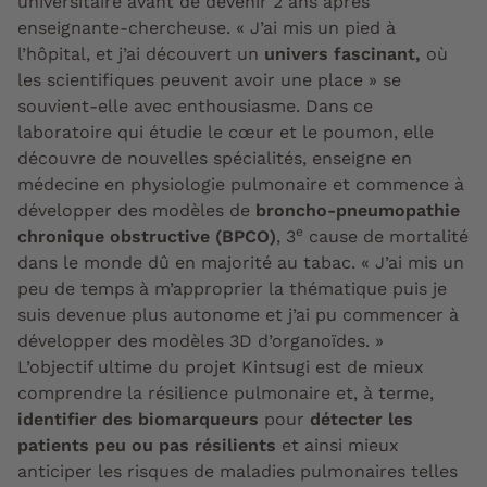
universitaire avant de devenir 2 ans après
enseignante-chercheuse. « J’ai mis un pied à
l’hôpital, et j’ai découvert un
univers fascinant,
où
les scientifiques peuvent avoir une place » se
souvient-elle avec enthousiasme. Dans ce
laboratoire qui étudie le cœur et le poumon, elle
découvre de nouvelles spécialités, enseigne en
médecine en physiologie pulmonaire et commence à
développer des modèles de
broncho-pneumopathie
e
chronique obstructive (BPCO)
, 3
cause de mortalité
dans le monde dû en majorité au tabac. « J’ai mis un
peu de temps à m’approprier la thématique puis je
suis devenue plus autonome et j’ai pu commencer à
développer des modèles 3D d’organoïdes. »
L’objectif ultime du projet Kintsugi est de mieux
comprendre la résilience pulmonaire et, à terme,
identifier des biomarqueurs
pour
détecter les
patients peu ou pas résilients
et ainsi mieux
anticiper les risques de maladies pulmonaires telles