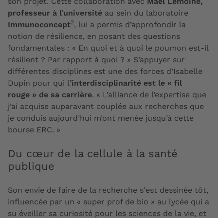
son projet. Cette collaboration avec
Maël Lemoine,
professeur à l’université
au sein du laboratoire
2
Immunoconcept
, lui a permis d’approfondir la
notion de résilience, en posant des questions
fondamentales : « En quoi et à quoi le poumon est-il
résilient ? Par rapport à quoi ? » S’appuyer sur
différentes disciplines est une des forces d’Isabelle
Dupin pour qui l
’interdisciplinarité est le « fil
rouge » de sa carrière
. « L’alliance de l’expertise que
j’ai acquise auparavant couplée aux recherches que
je conduis aujourd’hui m’ont menée jusqu’à cette
bourse ERC. »
Du cœur de la cellule à la santé
publique
Son envie de faire de la recherche s'est dessinée tôt,
influencée par un « super prof de bio » au lycée qui a
su éveiller sa curiosité pour les sciences de la vie, et