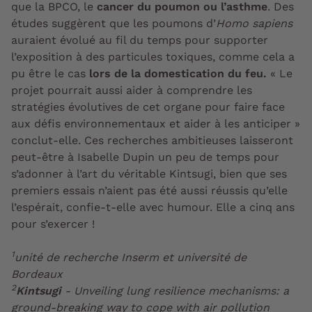
que la BPCO, le
cancer du poumon ou l’asthme
. Des
études suggèrent que les poumons d’
Homo sapiens
auraient évolué au fil du temps pour supporter
l’exposition à des particules toxiques, comme cela a
pu être le cas
lors de la domestication du feu.
« Le
projet pourrait aussi aider à comprendre les
stratégies évolutives de cet organe pour faire face
aux défis environnementaux et aider à les anticiper »
conclut-elle. Ces recherches ambitieuses laisseront
peut-être à Isabelle Dupin un peu de temps pour
s’adonner à l’art du véritable Kintsugi, bien que ses
premiers essais n’aient pas été aussi réussis qu’elle
l’espérait, confie-t-elle avec humour. Elle a cinq ans
pour s’exercer !
1
unité de recherche Inserm et université de
Bordeaux
2
Kintsugi
- Unveiling lung resilience mechanisms: a
ground-breaking way to cope with air pollution