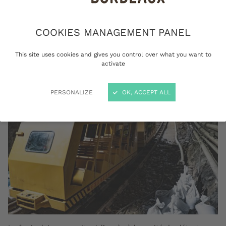
troisième exposition proposée par l’équipe
Culture science avec et pour la société de
COOKIES MANAGEMENT PANEL
l’université de Bordeaux.
This site uses cookies and gives you control over what you want to
activate
PERSONALIZE
OK, ACCEPT ALL