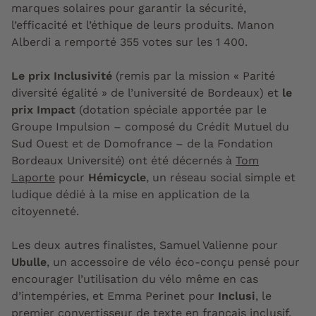
marques solaires pour garantir la sécurité,
l’efficacité et l’éthique de leurs produits. Manon
Alberdi a remporté 355 votes sur les 1 400.
Le prix Inclusivité
(remis par la mission « Parité
diversité égalité » de l’université de Bordeaux) et
le
prix Impact
(dotation spéciale apportée par le
Groupe Impulsion – composé du Crédit Mutuel du
Sud Ouest et de Domofrance – de la Fondation
Bordeaux Université) ont été décernés à
Tom
Laporte
pour
Hémicycle
, un réseau social simple et
ludique dédié à la mise en application de la
citoyenneté.
Les deux autres finalistes, Samuel Valienne pour
Ubulle
, un accessoire de vélo éco-conçu pensé pour
encourager l’utilisation du vélo même en cas
d’intempéries, et Emma Perinet pour
Inclusi
, le
premier convertisseur de texte en français inclusif,