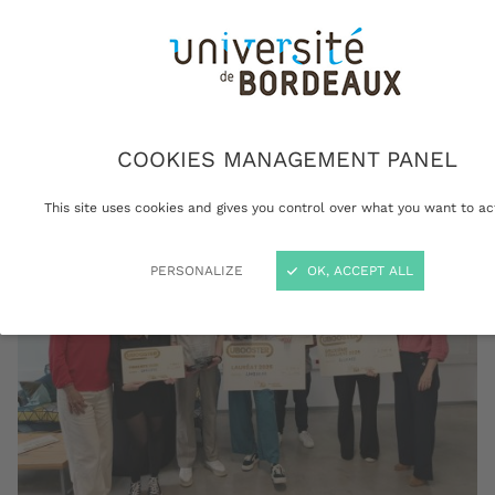
9e édition du prix UBooster. Cinq des 30
projets entrepreneuriaux les plus innovants en
lice cette année ont été récompensés. Un
encouragement de taille pour ces jeunes
entrepreneurs audacieux.
COOKIES MANAGEMENT PANEL
This site uses cookies and gives you control over what you want to ac
PERSONALIZE
OK, ACCEPT ALL