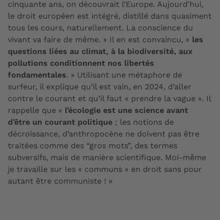
cinquante ans, on découvrait l’Europe. Aujourd’hui,
le droit européen est intégré, distillé dans quasiment
tous les cours, naturellement. La conscience du
vivant va faire de même. » Il en est convaincu, «
les
questions liées au climat, à la biodiversité, aux
pollutions conditionnent nos libertés
fondamentales
. » Utilisant une métaphore de
surfeur, il explique qu’il est vain, en 2024, d’aller
contre le courant et qu’il faut « prendre la vague ». Il
rappelle que «
l’écologie est une science avant
d’être un courant politique
; les notions de
décroissance, d’anthropocène ne doivent pas être
traitées comme des
“
gros mots
”
, des termes
subversifs, mais de manière scientifique. Moi-même
je travaille sur les « communs » en droit sans pour
autant être communiste ! »