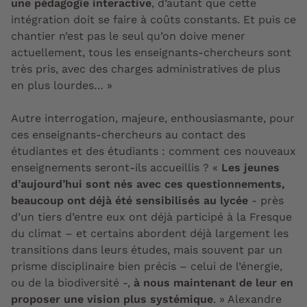
une pédagogie interactive
, d’autant que cette
intégration doit se faire à coûts constants. Et puis ce
chantier n’est pas le seul qu’on doive mener
actuellement, tous les enseignants-chercheurs sont
très pris, avec des charges administratives de plus
en plus lourdes… »
Autre interrogation, majeure, enthousiasmante, pour
ces enseignants-chercheurs au contact des
étudiantes et des étudiants : comment ces nouveaux
enseignements seront-ils accueillis ? «
Les jeunes
d’aujourd’hui sont nés avec ces questionnements,
beaucoup ont déjà été sensibilisés au lycée
- près
d’un tiers d’entre eux ont déjà participé à la Fresque
du climat – et certains abordent déjà largement les
transitions dans leurs études, mais souvent par un
prisme disciplinaire bien précis – celui de l’énergie,
ou de la biodiversité -,
à nous maintenant de leur en
proposer une vision plus systémique
. » Alexandre