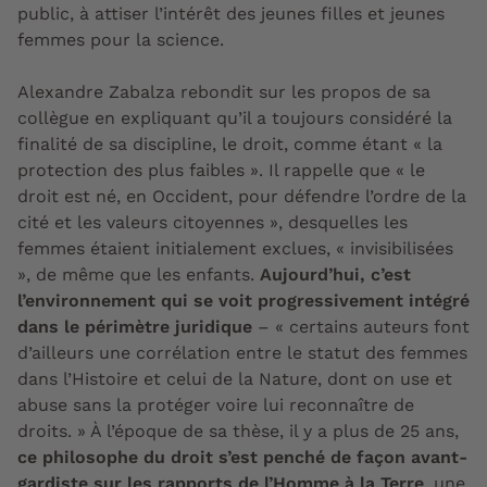
public, à attiser l’intérêt des jeunes filles et jeunes
femmes pour la science.
Alexandre Zabalza rebondit sur les propos de sa
collègue en expliquant qu’il a toujours considéré la
finalité de sa discipline, le droit, comme étant « la
protection des plus faibles ». Il rappelle que « le
droit est né, en Occident, pour défendre l’ordre de la
cité et les valeurs citoyennes », desquelles les
femmes étaient initialement exclues, « invisibilisées
», de même que les enfants.
Aujourd’hui, c’est
l’environnement qui se voit progressivement intégré
dans le périmètre juridique
– « certains auteurs font
d’ailleurs une corrélation entre le statut des femmes
dans l’Histoire et celui de la Nature, dont on use et
abuse sans la protéger voire lui reconnaître de
droits. » À l’époque de sa thèse, il y a plus de 25 ans,
ce philosophe du droit s’est penché de façon avant-
gardiste sur les rapports de l’Homme à la Terre
, une