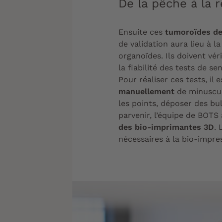
De la pêche à la 
Ensuite ces
tumoroïdes de
de validation aura lieu à l
organoïdes. Ils doivent vér
la fiabilité des tests de se
Pour réaliser ces tests, il
manuellement
de minuscul
les points, déposer des bu
parvenir, l’équipe de BOT
des bio-imprimantes 3D
. 
nécessaires à la bio-impre