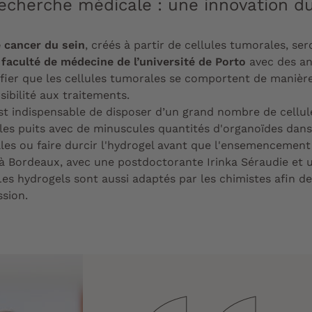
recherche médicale : une innovation d
 cancer du sein
, créés à partir de cellules tumorales, se
a
faculté de médecine de l’université de Porto
avec des an
ifier que les cellules tumorales se comportent de manière
nsibilité aux traitements.
 est indispensable de disposer d’un grand nombre de cellule
es puits avec de minuscules quantités d'organoïdes dans
lles ou faire durcir l'hydrogel avant que l'ensemencement
S à Bordeaux, avec une postdoctorante Irinka Séraudie et
Les hydrogels sont aussi adaptés par les chimistes afin d
ssion.