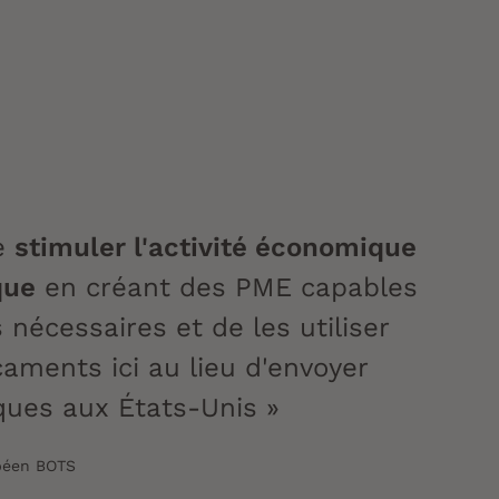
de
stimuler l'activité économique
que
en créant des PME capables
 nécessaires et de les utiliser
aments ici au lieu d'envoyer
iques aux États-Unis »
opéen BOTS