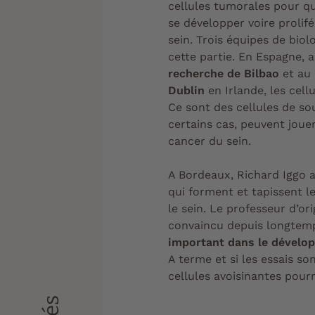
cellules tumorales pour qu
se développer voire prolif
sein. Trois équipes de bio
cette partie. En Espagne, 
recherche de Bilbao
et au
Dublin
en Irlande, les cell
Ce sont des cellules de so
certains cas, peuvent jou
cancer du sein.
A Bordeaux, Richard Iggo a
qui forment et tapissent l
le sein. Le professeur d’ori
convaincu depuis longtemp
important dans le dévelo
A terme et si les essais so
cellules avoisinantes pourr