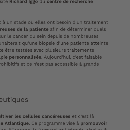
rsité
Richard Iggo
du
centre de recherche
nt à un stade où elles ont besoin d'un traitement
éreuses de la patiente
afin de déterminer quels
e sur le cancer du sein depuis de nombreuses
haiterait qu’une biopsie d’une patiente atteinte
e être testées avec plusieurs traitements
apie personnalisée.
Aujourd’hui, c’est faisable
ohibitifs et ce n’est pas accessible à grande
eutiques
ltiver les cellules cancéreuses
et c’est là
e Atlantique
. Ce programme vise à
promouvoir