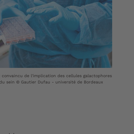
t convaincu de l'implication des cellules galactophores
du sein © Gautier Dufau - université de Bordeaux