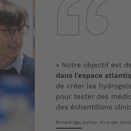
« Notre objectif est 
dans l'espace atlanti
de créer les hydrogels
pour tester des médic
des échantillons clin
Richard Iggo, porteur du projet eur