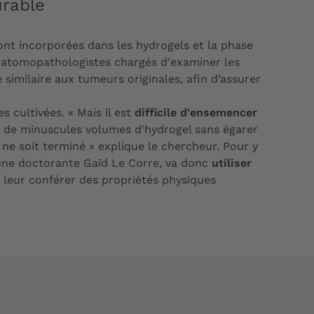
urable
ront incorporées dans les hydrogels et la phase
atomopathologistes chargés d'examiner les
 similaire aux tumeurs originales, afin d’assurer
s cultivées. « Mais il est
difficile d'ensemencer
 de minuscules volumes d'hydrogel sans égarer
 ne soit terminé » explique le chercheur. Pour y
 une doctorante Gaïd Le Corre, va donc
utiliser
e leur conférer des propriétés physiques