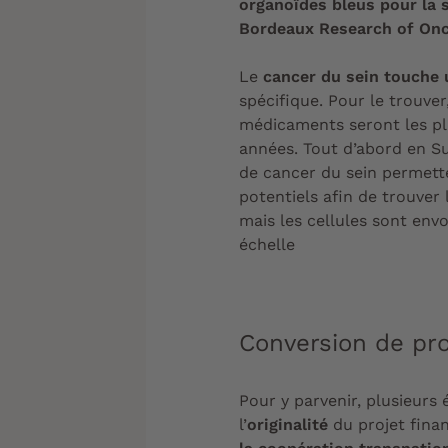
organoïdes bleus pour la 
Bordeaux Research of On
Le
cancer du sein touche
spécifique. Pour le trouver
médicaments seront les plu
années. Tout d’abord en Su
de cancer du sein permette
potentiels afin de trouver 
mais les cellules sont envo
échelle
Conversion de pr
Pour y parvenir, plusieurs 
l’
originalité
du projet fina