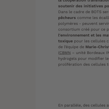
la coopération transnatio
soutenir des initiatives p
Dans le cadre de BOTS ser
pêcheurs
comme les écaill
polymères - peuvent servi
consortium créé pour ce pro
l'environnement et les ma
toxique
pour les cellules c
de l’équipe de
Marie-Chris
(
CBMN
– unité Bordeaux IN
hydrogels pour modifier leu
prolifération des cellules 
En parallèle, des cellules 