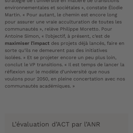
stratégie
de l'université en matière de transitions
environnementales et sociétales », constate Élodie
Martin. « Pour autant, le chemin est encore long
pour assurer
une vraie acculturation
de toutes les
communautés », relève Philippe Moretto. Pour
Antoine Simon, « l’objectif, à présent, c’est de
maximiser l’impact
des projets déjà lancés, faire en
sorte qu’ils ne demeurent pas des
initiatives
isolées
. » Et
se projeter encore un peu plus loin
,
conclut le VP transitions. « Il est temps de lancer la
réflexion sur le modèle d’université que nous
voulons pour 2050, en pleine concertation avec nos
communautés académiques. »
L’évaluation d’ACT par l’ANR