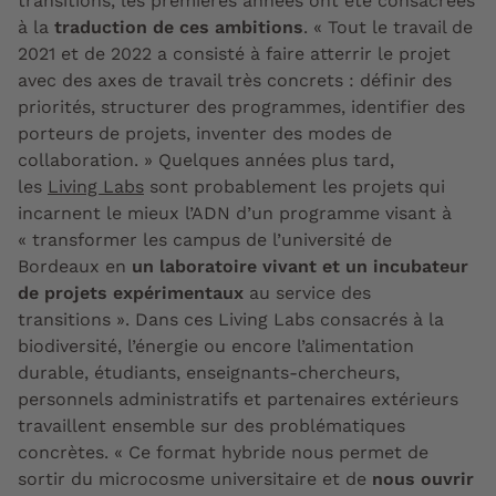
transitions, les premières années ont été consacrées
à la
traduction de ces ambitions
. « Tout le travail de
2021 et de 2022 a consisté à faire atterrir le projet
avec des axes de travail très concrets : définir des
priorités, structurer des programmes, identifier des
porteurs de projets, inventer des modes de
collaboration. » Quelques années plus tard,
les
Living Labs
sont probablement les projets qui
incarnent le mieux l’ADN d’un programme visant à
« transformer les campus de l’université de
Bordeaux en
un laboratoire vivant et un incubateur
de projets expérimentaux
au service des
transitions ». Dans ces Living Labs consacrés à l
a
biodiversit
é, l’énergie ou encore l
’
alimentation
durable
, étudiants, enseignants-chercheurs,
personnels administratifs et partenaires extérieurs
travaillent ensemble sur des problématiques
concrètes. « Ce format hybride nous permet de
sortir du microcosme universitaire et de
nous ouvrir