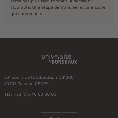
semaines plus tard tombait la décision :
favorable. Une étape de franchie, et une autre
qui commence.
351 cours de la Libération CS10004
33405 Talence CEDEX
Tél : +33 (0)5 40 00 60 00