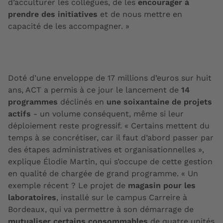
d’acculturer les collègues, de les
encourager à
prendre des initiatives
et de nous mettre en
capacité de les accompagner. »
Doté d’une enveloppe de 17 millions d’euros sur huit
ans, ACT a permis à ce jour le lancement de
14
programmes
déclinés en
une soixantaine de projets
actifs
- un volume conséquent, même si leur
déploiement reste progressif. « Certains mettent du
temps à se concrétiser, car il faut d’abord passer par
des
étapes administratives et organisationnelles »
,
explique Élodie Martin, qui s’occupe de cette gestion
en qualité de chargée de grand programme. « Un
exemple récent ? Le projet de
magasin pour les
laboratoires
, installé sur le campus Carreire à
Bordeaux, qui va permettre à son démarrage de
mutualiser certains consommables
de quatre unités