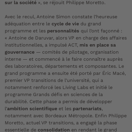
sur la société
», se réjouit Philippe Moretto.
Avec le recul, Antoine Simon constate l’heureuse
adéquation entre le
cycle de vie
du grand
programme et les
personnalités
qui l’ont façonné :
« Antoine de Daruvar, alors VP en charge des affaires
institutionnelles, a impulsé ACT,
mis en place sa
gouvernance
— comités de pilotage, organisation
interne — et commencé à le faire connaître auprès
des laboratoires, départements et composantes. Le
grand programme a ensuite été porté par Éric Macé,
premier VP transitions de l’université, qui a
notamment renforcé les Living Labs et initié le
programme Grands défis en sciences de la
durabilité. Cette phase a permis de développer
l
’
ambition scientifique
et
les
partenariats
,
notamment avec Bordeaux Métropole. Enfin Philippe
Moretto, actuel VP transitions, a engagé la phase
essentielle de
consolidation
en rendant le grand