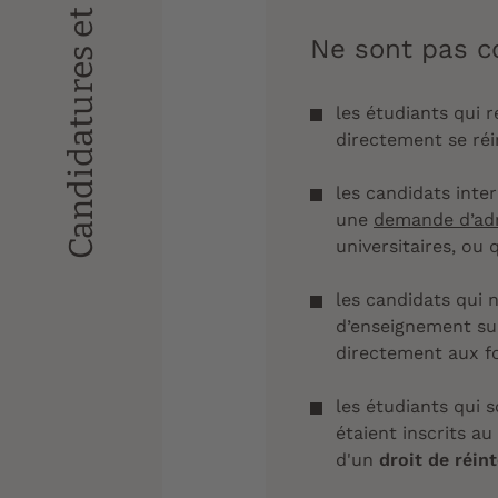
Candidatures et inscriptions
Ne sont pas c
les étudiants qui 
directement se réi
les candidats int
une
demande d’adm
universitaires, ou 
les candidats qui 
d’enseignement sup
directement aux fo
les étudiants qui 
étaient inscrits a
d'un
droit de réint