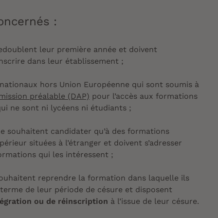
oncernés :
redoublent leur première année et doivent
nscrire dans leur établissement ;
ernationaux hors Union Européenne qui sont soumis à
ission préalable (DAP)
pour l’accès aux formations
qui ne sont ni lycéens ni étudiants ;
ne souhaitent candidater qu’à des formations
érieur situées à l’étranger et doivent s’adresser
rmations qui les intéressent ;
souhaitent reprendre la formation dans laquelle ils
u terme de leur période de césure et disposent
égration ou de réinscription
à l’issue de leur césure.