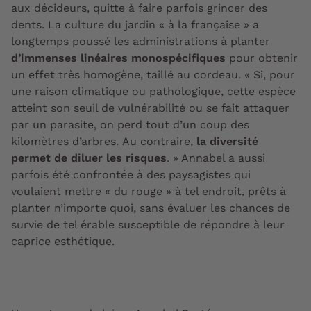
aux décideurs, quitte à faire parfois grincer des
dents. La culture du jardin « à la française » a
longtemps poussé les administrations à planter
d’immenses linéaires monospécifiques
pour obtenir
un effet très homogène, taillé au cordeau. « Si, pour
une raison climatique ou pathologique, cette espèce
atteint son seuil de vulnérabilité ou se fait attaquer
par un parasite, on perd tout d’un coup des
kilomètres d’arbres. Au contraire,
la diversité
permet de diluer les risques
. » Annabel a aussi
parfois été confrontée à des paysagistes qui
voulaient mettre « du rouge » à tel endroit, prêts à
planter n’importe quoi, sans évaluer les chances de
survie de tel érable susceptible de répondre à leur
caprice esthétique.