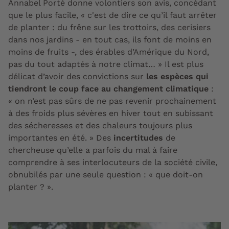
Annabel Porté donne volontiers son avis, concédant
que le plus facile, « c'est de dire ce qu’il faut
arrêter
de planter : du frêne sur les trottoirs, des cerisiers
dans nos jardins - en tout cas, ils font de moins en
moins de fruits -, des érables d’Amérique du Nord,
pas du tout adaptés à notre climat… » Il est plus
délicat d’avoir des convictions sur
les espèces qui
tiendront le coup face au changement climatique
:
« on n’est pas sûrs de ne pas revenir prochainement
à des froids plus sévères en hiver tout en subissant
des sécheresses et des chaleurs toujours plus
importantes en été. » Des
incertitudes
de
chercheuse qu’elle a parfois du mal à faire
comprendre à ses interlocuteurs de la société civile,
obnubilés par une seule question : « que doit-on
planter ? ».