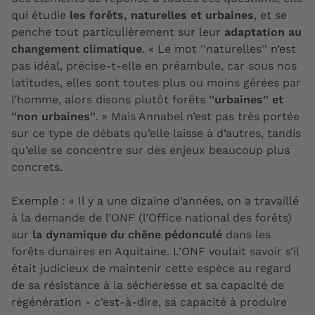
qui étudie
les forêts, naturelles et urbaines
, et se
penche tout particulièrement sur leur
adaptation au
changement climatique
. « Le mot ''naturelles'' n’est
pas idéal, précise-t-elle en préambule, car sous nos
latitudes, elles sont toutes plus ou moins gérées par
l’homme, alors disons plutôt forêts
''urbaines'' et
''non urbaines''
. » Mais Annabel n’est pas très portée
sur ce type de débats qu’elle laisse à d’autres, tandis
qu’elle se concentre sur des enjeux beaucoup plus
concrets.
Exemple : « Il y a une dizaine d’années, on a travaillé
à la demande de l’ONF (l’Office national des forêts)
sur
la dynamique du chêne pédonculé
dans les
forêts dunaires en Aquitaine. L’ONF voulait savoir s’il
était judicieux de maintenir cette espèce au regard
de sa résistance à la sécheresse et sa capacité de
régénération - c’est-à-dire, sa capacité à produire