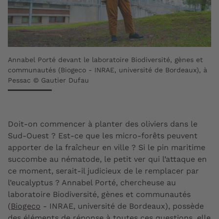
Annabel Porté devant le laboratoire Biodiversité, gènes et
communautés (Biogeco - INRAE, université de Bordeaux), à
Pessac © Gautier Dufau
Doit-on commencer à planter des oliviers dans le
Sud-Ouest ? Est-ce que les micro-forêts peuvent
apporter de la fraîcheur en ville ? Si le pin maritime
succombe au nématode, le petit ver qui l’attaque en
ce moment, serait-il judicieux de le remplacer par
l’eucalyptus ? Annabel Porté, chercheuse au
laboratoire Biodiversité, gènes et communautés
(
Biogeco
- INRAE, université de Bordeaux), possède
des éléments de réponse à toutes ces questions, elle