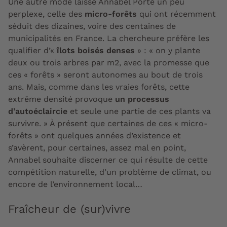
Une autre mode laisse Annabel Porté un peu
perplexe, celle des
micro-forêts
qui ont récemment
séduit des dizaines, voire des centaines de
municipalités en France. La chercheure préfère les
qualifier d’«
îlots boisés denses
» : « on y plante
deux ou trois arbres par m2, avec la promesse que
ces « forêts » seront autonomes au bout de trois
ans. Mais, comme dans les vraies forêts, cette
extrême densité provoque
un processus
d’autoéclaircie
et seule une partie de ces plants va
survivre. » À présent que certaines de ces « micro-
forêts » ont quelques années d’existence et
s’avèrent, pour certaines, assez mal en point,
Annabel souhaite discerner ce qui résulte de cette
compétition naturelle, d’un problème de climat, ou
encore de l’environnement local…
Fraîcheur de (sur)vivre