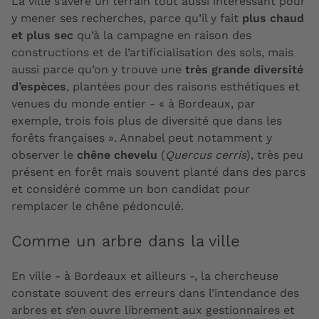
La ville s’avère un terrain tout aussi intéressant pour
y mener ses recherches, parce qu’il y fait
plus chaud
et plus sec
qu’à la campagne en raison des
constructions et de l’artificialisation des sols, mais
aussi parce qu’on y trouve une
très grande diversité
d’espèces
, plantées pour des raisons esthétiques et
venues du monde entier - « à Bordeaux, par
exemple, trois fois plus de diversité que dans les
forêts françaises ». Annabel peut notamment y
observer le
chêne chevelu
(
Quercus cerris
), très peu
présent en forêt mais souvent planté dans des parcs
et considéré comme un bon candidat pour
remplacer le chêne pédonculé.
Comme un arbre dans la ville
En ville - à Bordeaux et ailleurs -, la chercheuse
constate souvent des erreurs dans l’intendance des
arbres et s’en ouvre librement aux gestionnaires et