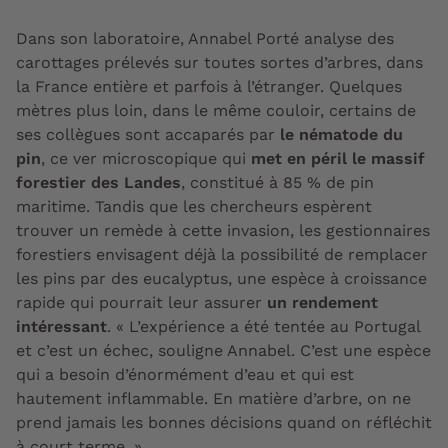
Dans son laboratoire, Annabel Porté analyse des
carottages prélevés sur toutes sortes d’arbres, dans
la France entière et parfois à l’étranger. Quelques
mètres plus loin, dans le même couloir, certains de
ses collègues sont accaparés par
le nématode du
pin
, ce ver microscopique qui
met en péril le massif
forestier des Landes
, constitué à 85 % de pin
maritime. Tandis que les chercheurs espèrent
trouver un remède à cette invasion, les gestionnaires
forestiers envisagent déjà la possibilité de remplacer
les pins par des eucalyptus, une espèce à croissance
rapide qui pourrait leur assurer
un rendement
intéressant
. « L’expérience a été tentée au Portugal
et c’est un échec, souligne Annabel. C’est une espèce
qui a besoin d’énormément d’eau et qui est
hautement inflammable. En matière d’arbre, on ne
prend jamais les bonnes décisions quand on réfléchit
à court terme. »