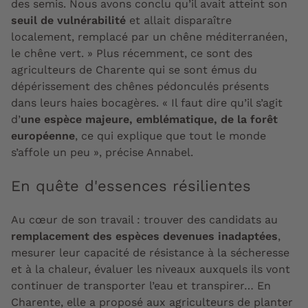
des semis. Nous avons conclu qu’il avait atteint son
seuil de vulnérabilité
et allait disparaître
localement, remplacé par un chêne méditerranéen,
le chêne vert. » Plus récemment, ce sont des
agriculteurs de Charente qui se sont émus du
dépérissement des chênes pédonculés présents
dans leurs haies bocagères. « Il faut dire qu’il s’agit
d’
une espèce majeure, emblématique, de la forêt
européenne
, ce qui explique que tout le monde
s’affole un peu », précise Annabel.
En quête d'essences résilientes
Au cœur de son travail : trouver des candidats au
remplacement des espèces devenues inadaptées
,
mesurer leur capacité de résistance à la sécheresse
et à la chaleur, évaluer les niveaux auxquels ils vont
continuer de transporter l’eau et transpirer… En
Charente, elle a proposé aux agriculteurs de planter