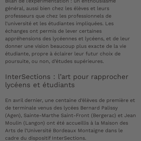
Bilan de l’expérimentation : un enthousiasme
général, aussi bien chez les élèves et leurs
professeurs que chez les professionnels de
l’université et les étudiantes impliquées. Les
échanges ont permis de lever certaines
appréhensions des lycéennes et lycéens, et de leur
donner une vision beaucoup plus exacte de la vie
étudiante, propre à éclairer leur futur choix de
poursuite, ou non, d’études supérieures.
InterSections : l’art pour rapprocher
lycéens et étudiants
En avril dernier, une centaine d’élèves de première et
de terminale venus des lycées Bernard Palissy
(Agen), Sainte-Marthe Saint-Front (Bergerac) et Jean
Moulin (Langon) ont été accueillis à la Maison des
Arts de l’Université Bordeaux Montaigne dans le
cadre du dispositif InterSections.