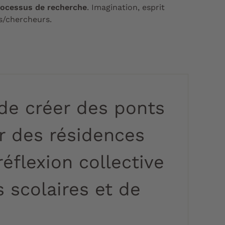
processus de recherche
. Imagination, esprit
es/chercheurs.
 de créer des ponts
ur des résidences
réflexion collective
s scolaires et de