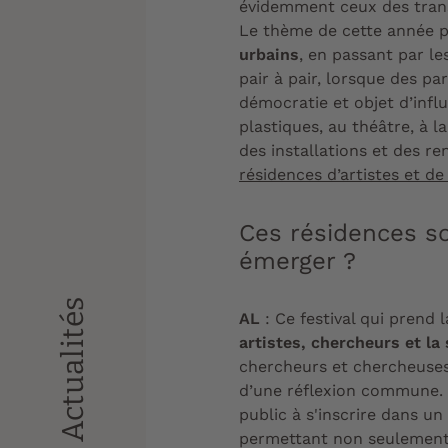
évidemment ceux des trans
Le thème de cette année pr
urbains
, en passant par le
pair à pair, lorsque des pa
démocratie et objet d’infl
plastiques, au théâtre, à l
des installations et des 
résidences d’artistes et d
Ces résidences so
émerger ?
Actualités
AL
: Ce festival qui prend 
artistes, chercheurs et la
chercheurs et chercheuses
d’une réflexion commune. C
public à s'inscrire dans u
permettant non seulement a