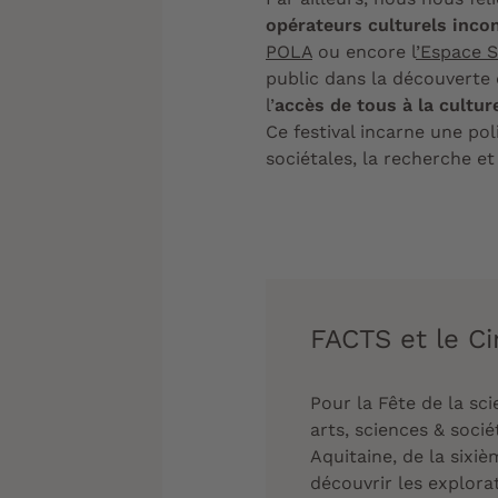
opérateurs culturels inco
POLA
ou encore l
’Espace 
public dans la découverte 
l’
accès de tous à la cultur
Ce festival incarne une pol
sociétales, la recherche et
FACTS et le Ci
Pour la Fête de la sc
arts, sciences & soci
Aquitaine, de la sixi
découvrir les explorat