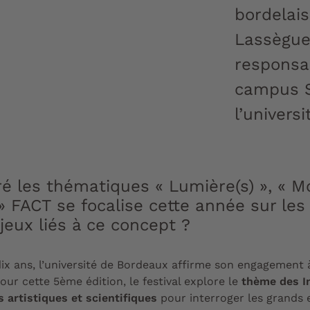
bordelais
Lassègues
responsa
campus S
l’univers
ré les thématiques « Lumière(s) », «
) » FACT se focalise cette année sur les
jeux liés à ce concept ?
ix ans, l’université de Bordeaux affirme son engagement à 
Pour cette 5ème édition, le festival explore le
thème des I
s
artistiques et scientifiques
pour interroger les grands 