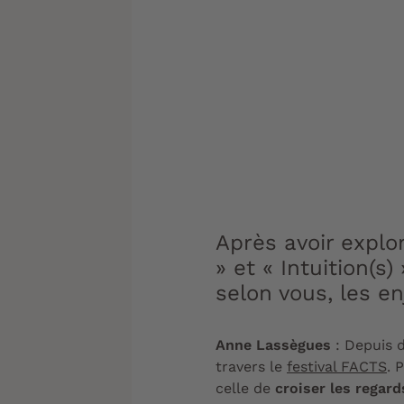
Après avoir explo
» et « Intuition(s
selon vous, les en
Anne Lassègues
: Depuis d
travers le
festival FACTS
. 
celle de
croiser les regard