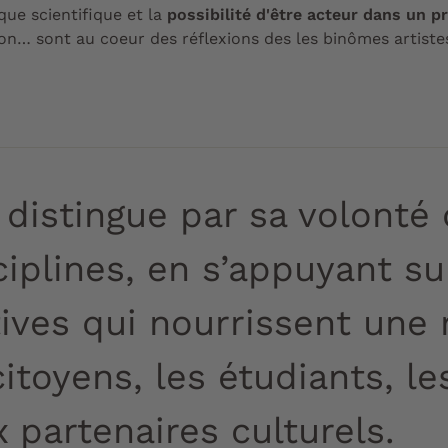
ue scientifique et la
possibilité d'être acteur dans un 
tion… sont au coeur des réflexions des les binômes artist
distingue par sa volonté
ciplines, en s’appuyant s
tives qui nourrissent une 
citoyens, les étudiants, le
partenaires culturels.