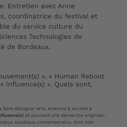
e. Entretien avec Anne
, coordinatrice du festival et
ble du service culture du
ciences Technologies de
ité de Bordeaux.
 Mouvement(s) », « Human Reboot
 « Influence(s) ». Quels sont,
faire dialoguer arts, sciences & société à
nfluence(s)
et poursuit une démarche originale :
enjeux sociétaux contemporains, dont bien