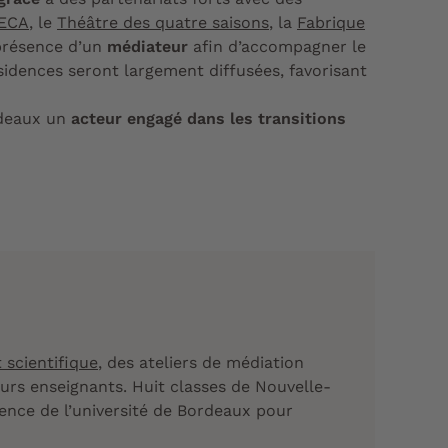
ECA
, le
Théâtre des quatre saisons
, la
Fabrique
 présence d’un
médiateur
afin d’accompagner le
sidences seront largement diffusées, favorisant
ordeaux un
acteur engagé dans les transitions
t scientifique
, des ateliers de médiation
eurs enseignants. Huit classes de Nouvelle-
lence de l’université de Bordeaux pour