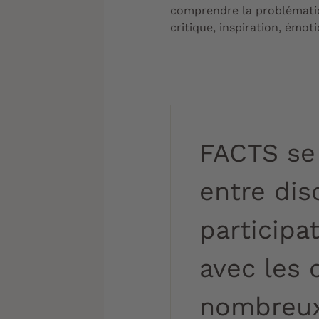
comprendre la problématiq
critique, inspiration, émo
FACTS se 
entre dis
participa
avec les 
nombreux 