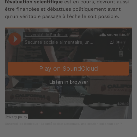
l’évaluation scientifique
est en cours, devront aussi
être financées et débattues politiquement avant
qu’un véritable passage à l’échelle soit possible.
Université de Bordeaux
·
Securité sociale alimentaire, une solution qui a tout bon ?