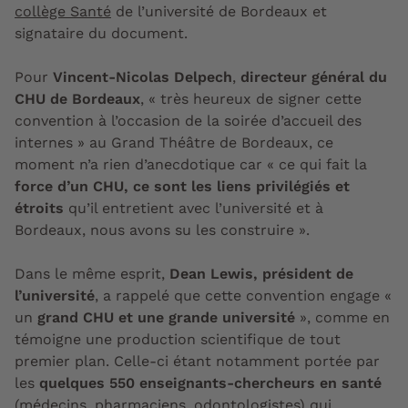
collège Santé
de l’université de Bordeaux et
signataire du document.
Pour
Vincent-Nicolas Delpech
,
directeur général du
CHU de Bordeaux
, « très heureux de signer cette
convention à l’occasion de la soirée d’accueil des
internes » au Grand Théâtre de Bordeaux, ce
moment n’a rien d’anecdotique car « ce qui fait la
force d’un CHU, ce sont les liens privilégiés et
étroits
qu’il entretient avec l’université et à
Bordeaux, nous avons su les construire ».
Dans le même esprit,
Dean Lewis, président de
l’université
, a rappelé que cette convention engage «
un
grand CHU et une grande université
», comme en
témoigne une production scientifique de tout
premier plan. Celle-ci étant notamment portée par
les
quelques 550 enseignants-chercheurs en santé
(médecins, pharmaciens, odontologistes) qui