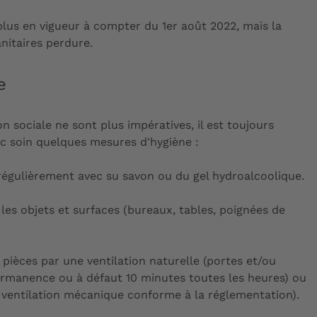
 plus en vigueur à compter du 1er août 2022, mais la
anitaires perdure.
e
on sociale ne sont plus impératives, il est toujours
 soin quelques mesures d'hygiène :
 régulièrement avec su savon ou du gel hydroalcoolique.
les objets et surfaces (bureaux, tables, poignées de
 pièces par une ventilation naturelle (portes et/ou
ermanence ou à défaut 10 minutes toutes les heures) ou
ventilation mécanique conforme à la réglementation).