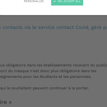
PERSONALIZE
OK, ACCEPT ALL
systématique des cas positifs et la réalisatio
s contacts via le service contact Covid, géré 
us obligatoire dans les établissements recevant du public
 port du masque n'est donc plus obligatoire dans les
seignements pour les étudiants et les personnels.
ui le souhaitent peuvent continuer à le porter.
aire
»