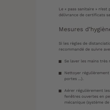
Le « pass sanitaire » n’est
délivrance de certificats s
Mesures d’hygièn
Si les règles de distanciati
recommandé de suivre avec
Se laver les mains très
Nettoyer régulièrement 
portes ...).
Aérer régulièrement les
fenêtres ouvertes en p
mécanique (système de 