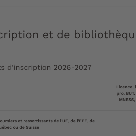
cription et de bibliothèq
s d'inscription 2026-2027
Licence, 
pro, BUT
MNESS,
ursiers et ressortissants de l'UE, de l'EEE, de
uébec ou de Suisse