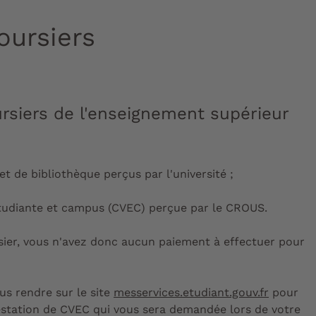
oursiers
rsiers de l'enseignement supérieur
 et de bibliothèque perçus par l'université ;
étudiante et campus (CVEC) perçue par le CROUS.
sier, vous n'avez donc aucun paiement à effectuer pour
us rendre sur le site
messervices.etudiant.gouv.fr
pour
estation de CVEC qui vous sera demandée lors de votre