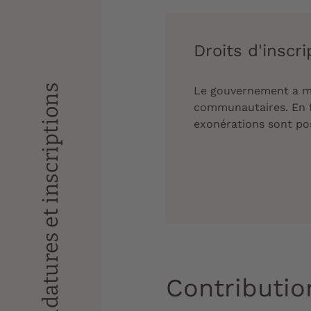
Droits d'inscr
Candidatures et inscriptions
Le gouvernement a mod
communautaires. En fo
exonérations sont pos
Contributio