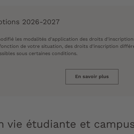
iptions 2026-2027
ifié les modalités d'application des droits d'inscription
nction de votre situation, des droits d'inscription différ
sibles sous certaines conditions.
En savoir plus
n vie étudiante et campu