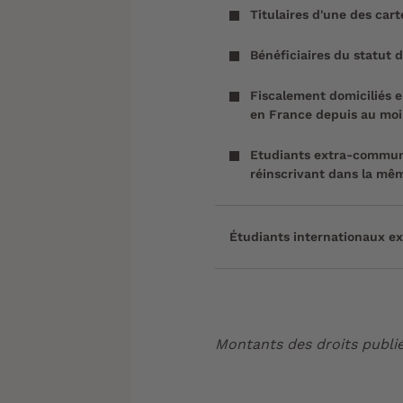
Titulaires d'une des car
Bénéficiaires du statut d
Fiscalement domiciliés e
en France depuis au moi
Etudiants extra-communa
réinscrivant dans la mê
Étudiants internationaux 
Montants des droits publié