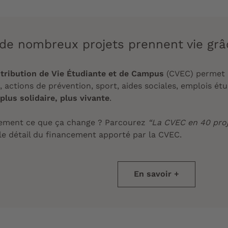
 de nombreux projets prennent vie grâc
tribution de Vie Étudiante et de Campus
(CVEC) permet d
 actions de prévention, sport, aides sociales, emplois ét
 plus solidaire, plus vivante
.
tement ce que ça change ? Parcourez
“La CVEC en 40 proj
le détail du financement apporté par la CVEC.
En savoir +