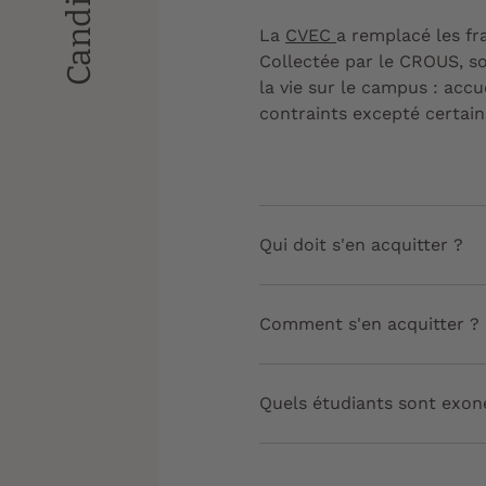
La
CVEC
a remplacé les fr
Collectée par le CROUS, so
la vie sur le campus : accue
contraints excepté certains
Qui doit s'en acquitter ?
Comment s'en acquitter ?
Quels étudiants sont exon